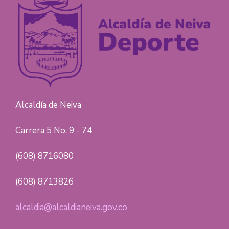
Alcaldía de Neiva
Carrera 5 No. 9 - 74
(608) 8716080
(608) 8713826
alcaldia@alcaldianeiva.gov.co