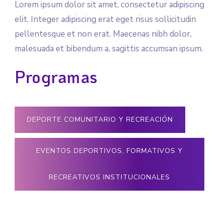
Lorem ipsum dolor sit amet, consectetur adipiscing
elit. Integer adipiscing erat eget risus sollicitudin
pellentesque et non erat. Maecenas nibh dolor,
malesuada et bibendum a, sagittis accumsan ipsum.
Programas
DEPORTE COMUNITARIO Y RECREACIÓN
EVENTOS DEPORTIVOS, FORMATIVOS Y
RECREATIVOS INSTITUCIONALES