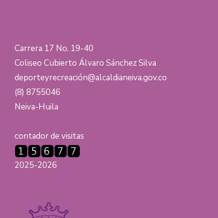
Carrera 17 No. 19-40
Coliseo Cubierto Álvaro Sánchez Silva
deporteyrecreación@alcaldianeiva.gov.co
(8) 8755046
Neiva-Huila
contador de visitas
2025-2026