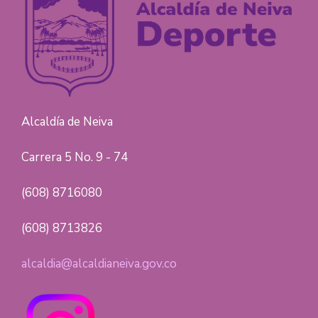
Alcaldía de Neiva
Carrera 5 No. 9 - 74
(608) 8716080
(608) 8713826
alcaldia@alcaldianeiva.gov.co