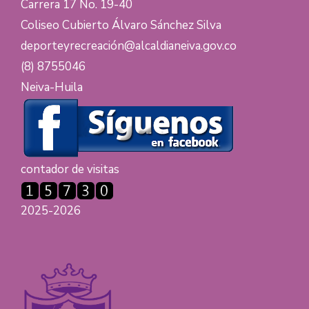
Carrera 17 No. 19-40
Coliseo Cubierto Álvaro Sánchez Silva
deporteyrecreación@alcaldianeiva.gov.co
(8) 8755046
Neiva-Huila
contador de visitas
2025-2026