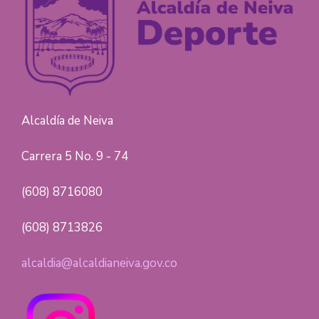
Alcaldía de Neiva
Carrera 5 No. 9 - 74
(608) 8716080
(608) 8713826
alcaldia@alcaldianeiva.gov.co