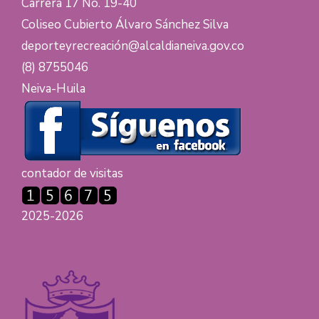
Carrera 17 No. 19-40
Coliseo Cubierto Álvaro Sánchez Silva
deporteyrecreación@alcaldianeiva.gov.co
(8) 8755046
Neiva-Huila
contador de visitas
2025-2026