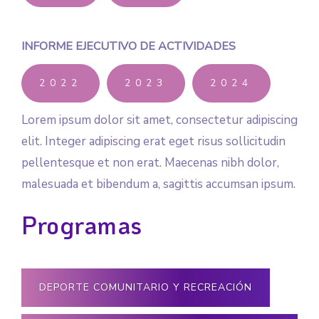
INFORME EJECUTIVO DE ACTIVIDADES
2022
2023
2024
Lorem ipsum dolor sit amet, consectetur adipiscing
elit. Integer adipiscing erat eget risus sollicitudin
pellentesque et non erat. Maecenas nibh dolor,
malesuada et bibendum a, sagittis accumsan ipsum.
Programas
DEPORTE COMUNITARIO Y RECREACIÓN