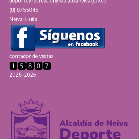
deporteyrecreación@alcaldianeiva.gov.co
(8) 8755046
Neiva-Huila
contador de visitas
2025-2026