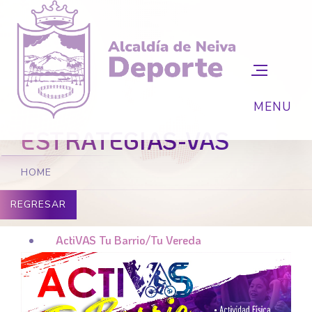
ESTRATEGIAS-VAS
HOME
REGRESAR
ActiVAS Tu Barrio/Tu Vereda
ActiVAS Tus Vacaciones