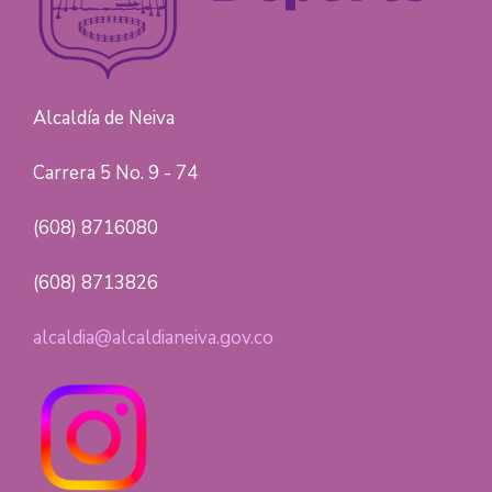
Alcaldía de Neiva
Carrera 5 No. 9 - 74
(608) 8716080
(608) 8713826
alcaldia@alcaldianeiva.gov.co