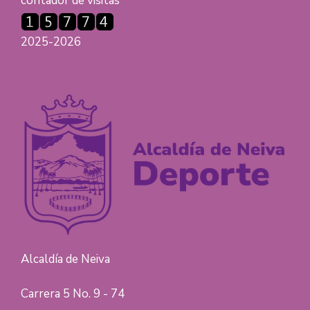
contador de visitas
2025-2026
Alcaldía de Neiva
Carrera 5 No. 9 - 74