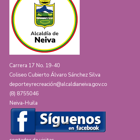
Carrera 17 No. 19-40
Coliseo Cubierto Álvaro Sánchez Silva
deporteyrecreación@alcaldianeiva.gov.co
(8) 8755046
Neiva-Huila