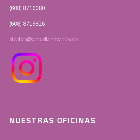
(608) 8716080
(608) 8713826
alcaldia@alcaldianeiva.gov.co
NUESTRAS OFICINAS