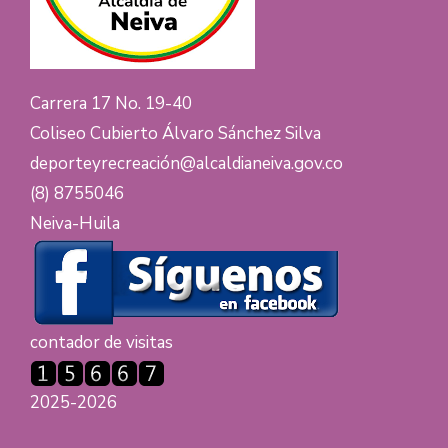
Carrera 17 No. 19-40
Coliseo Cubierto Álvaro Sánchez Silva
deporteyrecreación@alcaldianeiva.gov.co
(8) 8755046
Neiva-Huila
contador de visitas
2025-2026