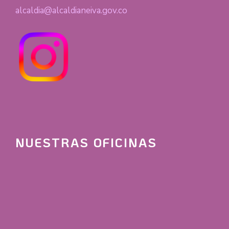
alcaldia@alcaldianeiva.gov.co
NUESTRAS OFICINAS