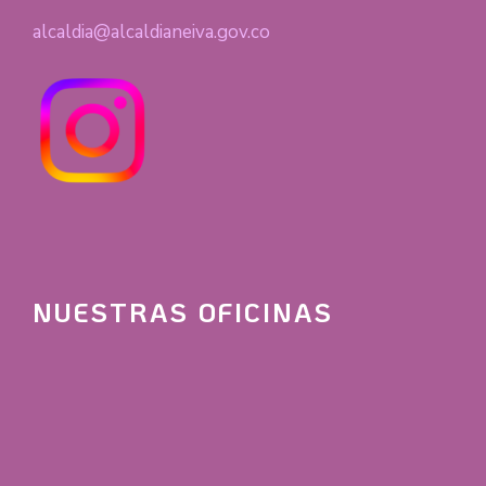
alcaldia@alcaldianeiva.gov.co
NUESTRAS OFICINAS