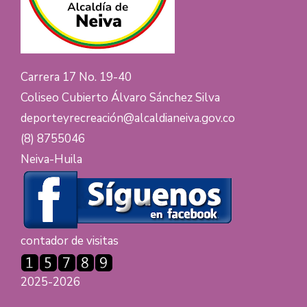
Carrera 17 No. 19-40
Coliseo Cubierto Álvaro Sánchez Silva
deporteyrecreación@alcaldianeiva.gov.co
(8) 8755046
Neiva-Huila
contador de visitas
2025-2026