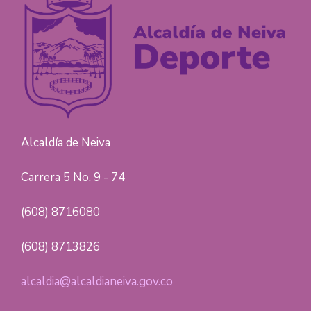
Alcaldía de Neiva
Carrera 5 No. 9 - 74
(608) 8716080
(608) 8713826
alcaldia@alcaldianeiva.gov.co