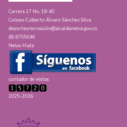
Carrera 17 No. 19-40
Coliseo Cubierto Álvaro Sánchez Silva
deporteyrecreación@alcaldianeiva.gov.co
(8) 8755046
Neiva-Huila
contador de visitas
2025-2026