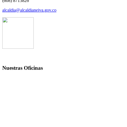
(608) 8713826
alcaldia@alcaldianeiva.gov.co
Nuestras Oficinas