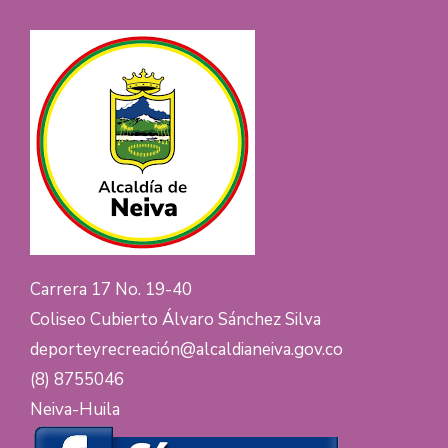
Carrera 17 No. 19-40
Coliseo Cubierto Álvaro Sánchez Silva
deporteyrecreación@alcaldianeiva.gov.co
(8) 8755046
Neiva-Huila