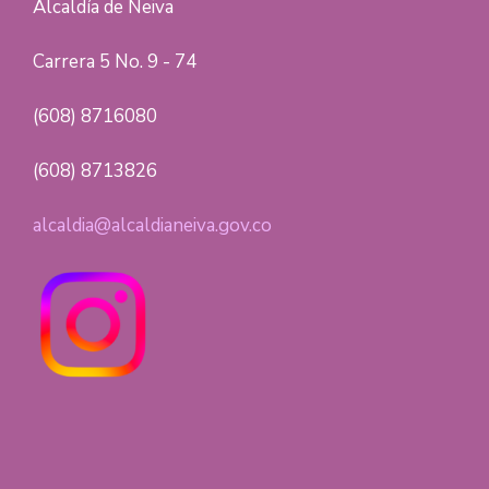
Alcaldía de Neiva
Carrera 5 No. 9 - 74
(608) 8716080
(608) 8713826
alcaldia@alcaldianeiva.gov.co