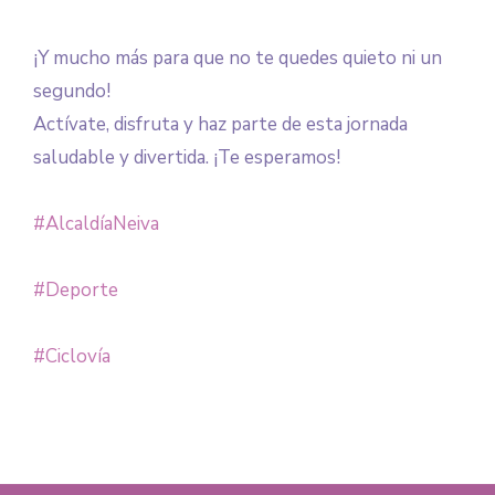
¡Y mucho más para que no te quedes quieto ni un
segundo!
Actívate, disfruta y haz parte de esta jornada
saludable y divertida. ¡Te esperamos!
#AlcaldíaNeiva
#Deporte
#Ciclovía